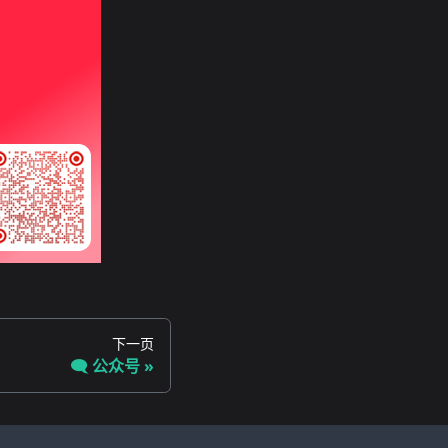
下一页
🗨️ 公众号