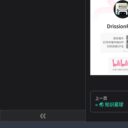
上一页
🌏️ 知识星球