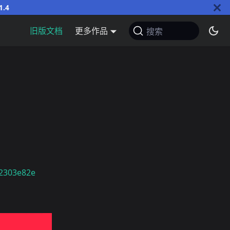
1.4
旧版文档
更多作品
搜索
02303e82e