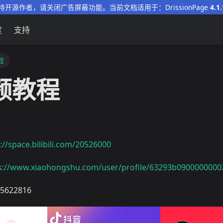
持开源作者，请关闭广告屏蔽功能。当前文档适用于：DrissionPage
4.1.
度
支持
程
视频教程
://space.bilibili.com/20526000
s://www.xiaohongshu.com/user/profile/63293b090000000
622816