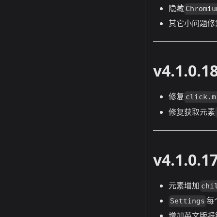
隐藏
Chromiu
其它小问题修
v4.1.0.1
修复
click.m
修复获取元素
v4.1.0.1
元素增加
chi
每
Settings
增加英文版报