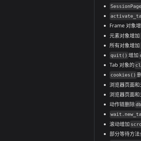
SessionPag
activate_t
Frame 对象
元素对象增加
所有对象增加
增加
quit()
Tab 对象的
c
cookies()
浏览器页面和
浏览器页面和
动作链删除
d
wait.new_t
滚动增加
scr
部分等待方法