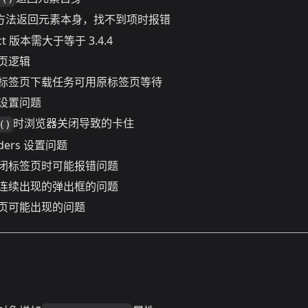
方法返回元素本身，找不到项时报错
act 版本需大于等于 3.4.4
页逻辑
标签页下载任务可用原标签页等待
设置问题
时浏览器关闭导致的卡住
()
ders 设置问题
闭标签页时可能报错问题
连续出现的弹出框的问题
页可能出现的问题