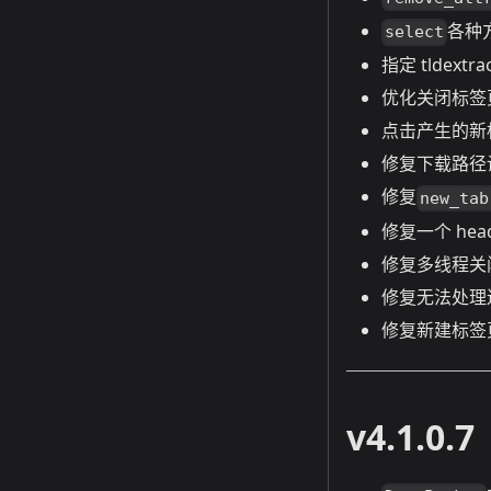
各种
select
指定 tldextr
优化关闭标签
点击产生的新
修复下载路径
修复
new_tab
修复一个 hea
修复多线程关
修复无法处理
修复新建标签
v4.1.0.7