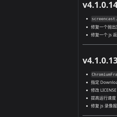
v4.1.0.1
screencast
修复一个抛出
修复一个 js
v4.1.0.1
ChromiumFr
指定 Downloa
修改 LICENSE
提高运行速度
修复 js 录像