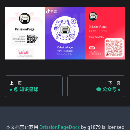
上一页
下一页
🌏️ 知识星球
🗨️ 公众号
本文档禁止商用
DrissionPageDocs
by
g1879
is licensed