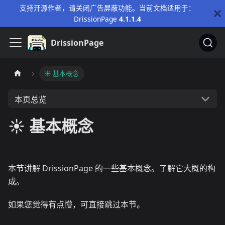
支持开源作者，请关闭广告屏蔽功能。当前文档适用于：
DrissionPage
4.1.1.4
DrissionPage
☀️ 基本概念
本页总览
☀️ 基本概念
本节讲解 DrissionPage 的一些基本概念。了解它大概的构
成。
如果您觉得有点懵，可直接跳过本节。