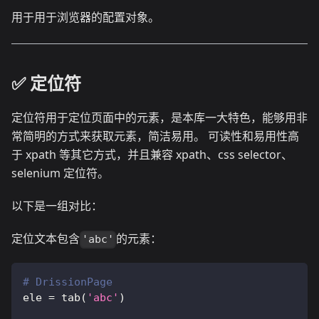
用于用于浏览器的配置对象。
✅️️ 定位符
定位符用于定位页面中的元素，是本库一大特色，能够用非
常简明的方式来获取元素，简洁易用。 可读性和易用性高
于 xpath 等其它方式，并且兼容 xpath、css selector、
selenium 定位符。
以下是一组对比：
定位文本包含
的元素：
'abc'
# DrissionPage
ele 
=
 tab
(
'abc'
)