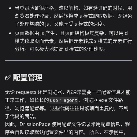
当登录验证很严格，难以解构，如有验证码的时候，用
浏览器处理登录，然后转换成 s 模式爬取数据。既避免
了处理烧脑的 js，又能享受 s 模式的速度。
页面数据由 js 产生，且页面结构极其复杂，可以用 d
模式读取页面元素，然后把元素转成 s 模式的元素进行
分析。可以极大地提高 d 模式的处理速度。
✅️️ 配置管理
无论 requests 还是浏览器，都通常需要一些配置信息才能
正常工作，如长长的
、浏览器 exe 文件路
user_agent
径、浏览器配置等。 这些代码往往是繁琐而重复的，不利
于代码的简洁。
因此，DrissionPage 使用配置文件记录常用配置信息，程
序会自动读取默认配置文件里的内容。 所以，在示例中，