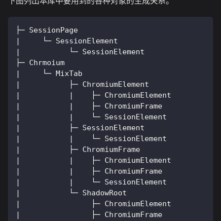
下图列出本库中要用到的各种对象的生成关系。
├─ SessionPage
|     └─ SessionElement
|           └─ SessionElement
├─ Chrmoium
|     └─ MixTab
|           ├─ ChromiumElement
|           |    ├─ ChromiumElement
|           |    ├─ ChromiumFrame
|           |    └─ SessionElement
|           ├─ SessionElement
|           |    └─ SessionElement
|           ├─ ChromiumFrame
|           |    ├─ ChromiumElement
|           |    ├─ ChromiumFrame
|           |    └─ SessionElement
|           └─ ShadowRoot
|                ├─ ChromiumElement
|                ├─ ChromiumFrame