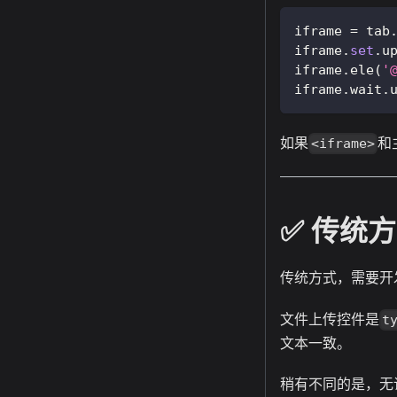
iframe 
=
 tab
iframe
.
set
.
u
iframe
.
ele
(
'
iframe
.
wait
.
如果
和
<iframe>
✅️️ 传统
传统方式，需要开
文件上传控件是
t
文本一致。
稍有不同的是，无