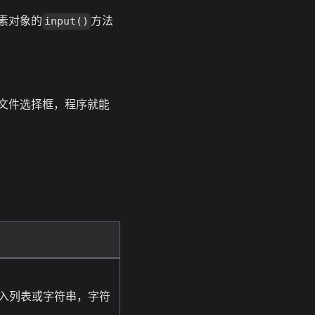
素对象的
方法
input()
发文件选择框，程序就能
入列表或字符串，字符