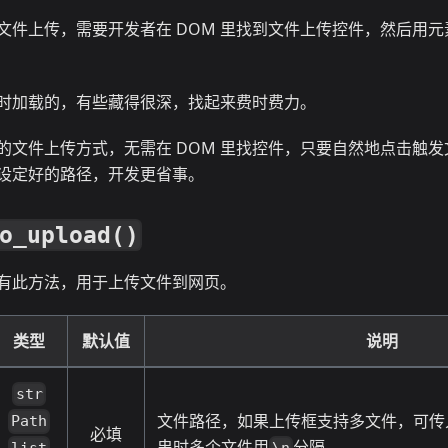
文件上传，需要开发者在 DOM 里找到文件上传控件，然后用元
时加载的，有些藏得很深，找起来费时费力。
的文件上传方式，无需在 DOM 里找控件，只要自然地点击触
设定好的路径，开发更省事。
o_upload()
有此方法，用于上传文件到网页。
类型
默认值
说明
str
文件路径，如果上传框支持多文件，可传
Path
必填
串时多个文件用
分隔