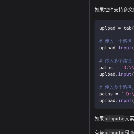
如果控件支持多文
upload 
=
 tab
# 传入一个路径
upload
.
input
# 传入多个路径
paths 
=
'D:\
upload
.
input
# 传入多个路径
paths 
=
[
'D:
upload
.
input
如果
元
<input>
有些
是
<input>